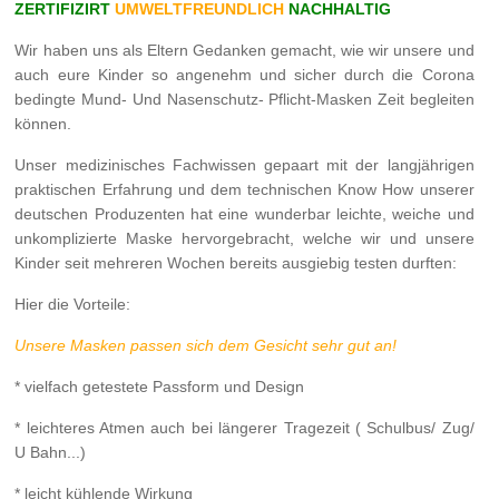
ZERTIFIZIRT
UMWELTFREUNDLICH
NACHHALTIG
Wir haben uns als Eltern Gedanken gemacht, wie wir unsere und
auch eure Kinder so angenehm und sicher durch die Corona
bedingte Mund- Und Nasenschutz- Pflicht-Masken Zeit begleiten
können.
Unser medizinisches Fachwissen gepaart mit der langjährigen
praktischen Erfahrung und dem technischen Know How unserer
deutschen Produzenten hat eine wunderbar leichte, weiche und
unkomplizierte Maske hervorgebracht, welche wir und unsere
Kinder seit mehreren Wochen bereits ausgiebig testen durften:
Hier die Vorteile:
Unsere Masken passen sich dem Gesicht sehr gut an!
* vielfach getestete Passform und Design
* leichteres Atmen auch bei längerer Tragezeit ( Schulbus/ Zug/
U Bahn...)
* leicht kühlende Wirkung