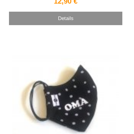
12,90 €
Details