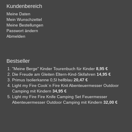
Kundenbereich
Meine Daten
Mein Wunschzettel
Meine Bestellungen
Passwort ändern
Abmelden
Bestseller
"Meine Berge" Kinder Tourenbuch für Kinder
8,95 €
Die Freude am Gleiten Eltern-Kind-Skifahren
14,95 €
Primus Isolierkanne 0,5l hellblau
20,47 €
Light my Fire Cook´n Fire Knit Abenteuermesser Outdoor
Camping mit Kindern
34,95 €
Light my Fire Fire Knife Camping Set Feuermesser
Abenteuermesser Outdoor Camping mit Kindern
32,00 €