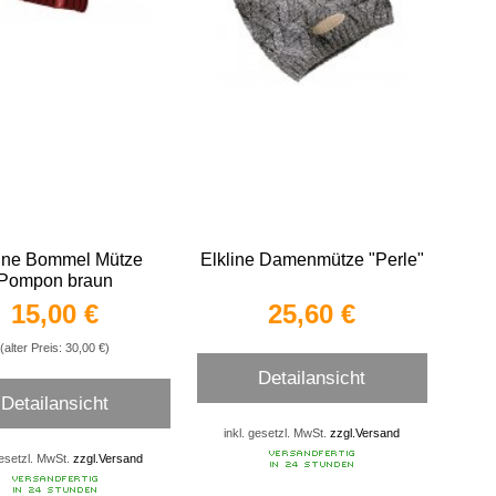
line Bommel Mütze
Elkline Damenmütze "Perle"
Pompon braun
15,00 €
25,60 €
(alter Preis: 30,00 €)
Detailansicht
Detailansicht
inkl. gesetzl. MwSt.
zzgl.Versand
gesetzl. MwSt.
zzgl.Versand