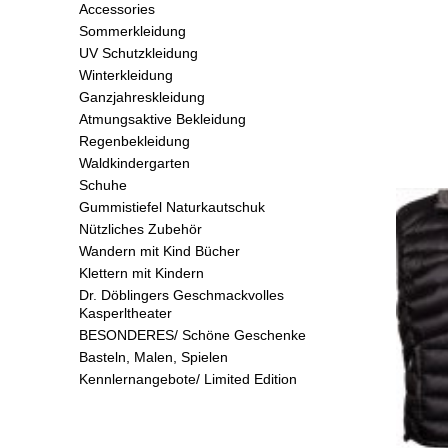
Accessories
Sommerkleidung
UV Schutzkleidung
Winterkleidung
Ganzjahreskleidung
Atmungsaktive Bekleidung
Regenbekleidung
Waldkindergarten
Schuhe
Gummistiefel Naturkautschuk
Nützliches Zubehör
Wandern mit Kind Bücher
Klettern mit Kindern
Dr. Döblingers Geschmackvolles
Kasperltheater
BESONDERES/ Schöne Geschenke
Basteln, Malen, Spielen
Kennlernangebote/ Limited Edition