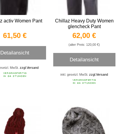
az activ Women Pant
Chillaz Heavy Duty Women
glencheck Pant
61,50 €
62,00 €
(alter Preis: 120,00 €)
Detailansicht
Detailansicht
gesetzl. MwSt.
zzgl.Versand
inkl. gesetzl. MwSt.
zzgl.Versand