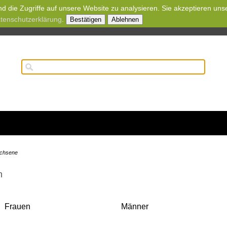
d die Zugriffe auf unsere Website zu analysieren. Sie akzeptieren uns
tenschutzerklärung
.
Bestätigen
Ablehnen
achsene
n
Frauen
Männer