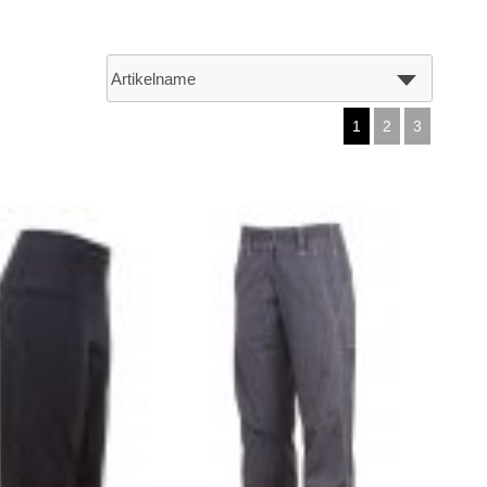
1
2
3