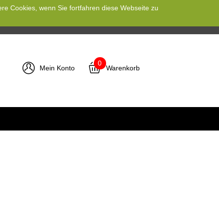
ere Cookies, wenn Sie fortfahren diese Webseite zu
0
Mein Konto
Warenkorb