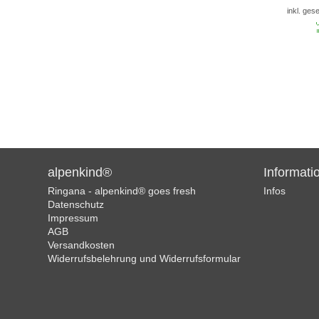
inkl. ges
alpenkind®
Informati
Ringana - alpenkind® goes fresh
Infos
Datenschutz
Impressum
AGB
Versandkosten
Widerrufsbelehrung und Widerrufsformular