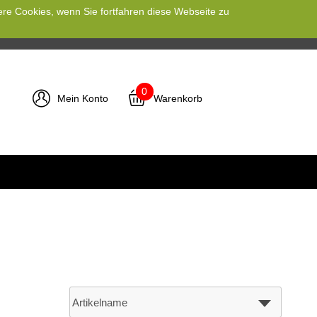
ere Cookies, wenn Sie fortfahren diese Webseite zu
0
Mein Konto
Warenkorb