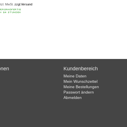
etzl. MwSt.
zzgl.Versand
onen
Kundenbereich
Meine Daten
Mein Wunschzettel
Meine Bestellungen
Passwort ändern
Abmelden