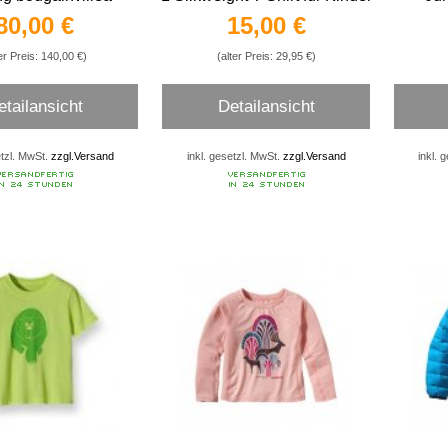
Boy
80,00 €
15,00 €
Shorts
er Preis: 140,00 €)
(alter Preis: 29,95 €)
etailansicht
Detailansicht
etzl. MwSt.
zzgl.Versand
inkl. gesetzl. MwSt.
zzgl.Versand
inkl. 