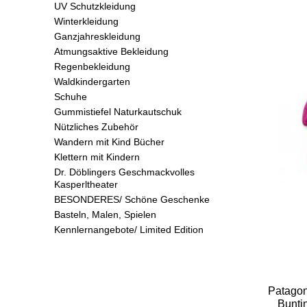
UV Schutzkleidung
Winterkleidung
Ganzjahreskleidung
Atmungsaktive Bekleidung
Regenbekleidung
Waldkindergarten
Schuhe
Gummistiefel Naturkautschuk
Nützliches Zubehör
Wandern mit Kind Bücher
Klettern mit Kindern
Dr. Döblingers Geschmackvolles
Kasperltheater
BESONDERES/ Schöne Geschenke
Basteln, Malen, Spielen
Kennlernangebote/ Limited Edition
Patago
Bunti