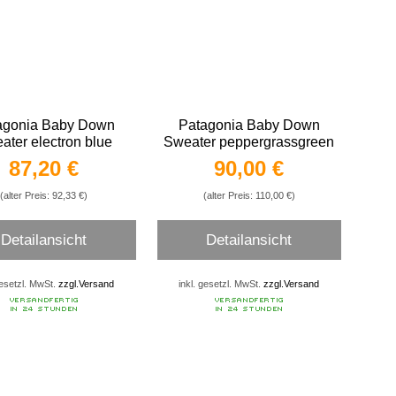
agonia Baby Down
Patagonia Baby Down
ater electron blue
Sweater peppergrassgreen
87,20 €
90,00 €
(alter Preis: 92,33 €)
(alter Preis: 110,00 €)
Detailansicht
Detailansicht
gesetzl. MwSt.
zzgl.Versand
inkl. gesetzl. MwSt.
zzgl.Versand