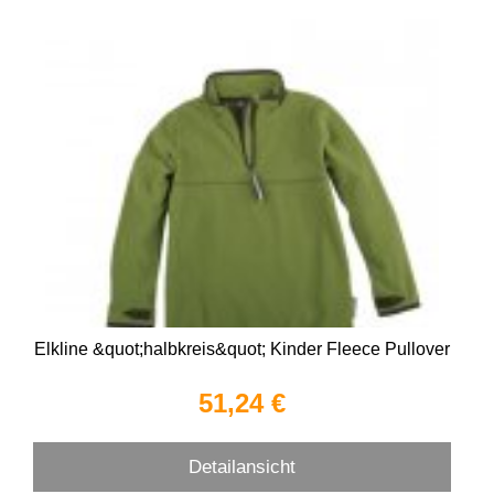
Elkline &quot;halbkreis&quot; Kinder Fleece Pullover
51,24 €
Detailansicht