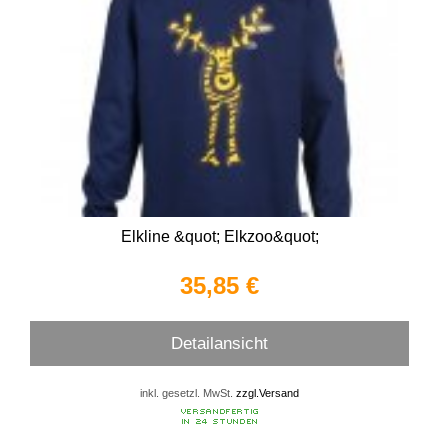
Elkline &quot; Elkzoo&quot;
35,85 €
Detailansicht
inkl. gesetzl. MwSt.
zzgl.Versand