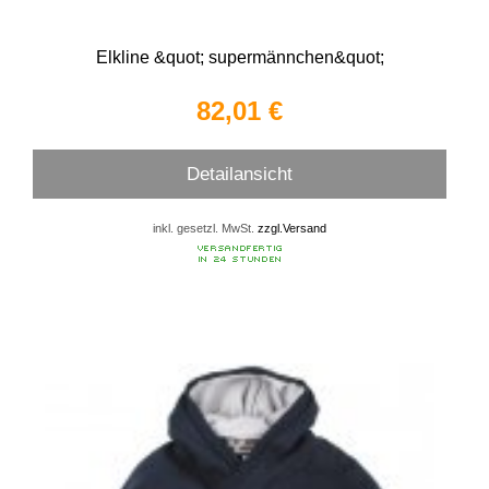
Elkline &quot; supermännchen&quot;
82,01 €
Detailansicht
inkl. gesetzl. MwSt.
zzgl.Versand