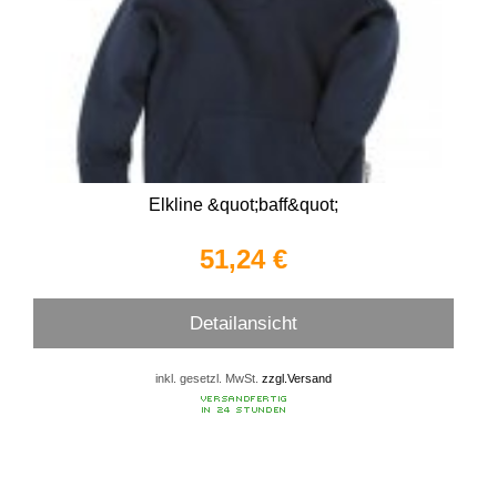
Elkline &quot;baff&quot;
51,24 €
Detailansicht
inkl. gesetzl. MwSt.
zzgl.Versand