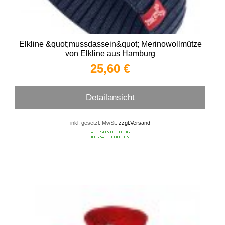
Elkline &quot;mussdassein&quot; Merinowollmütze
von Elkline aus Hamburg
25,60 €
Detailansicht
inkl. gesetzl. MwSt.
zzgl.Versand