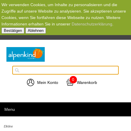
Wir verwenden Cookies, um Inhalte zu personalisieren und die
Zugriffe auf unsere Website zu analysieren. Sie akzeptieren unsere
Cookies, wenn Sie fortfahren diese Webseite zu nutzen. Weitere
Informationen erhalten Sie in unserer
Datenschutzerklärung
.
Bestätigen
Ablehnen
0
Mein Konto
Warenkorb
Menu
Elkline