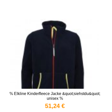
% Elkline Kinderfleece Jacke &quot;siehstdu&quot;
unisex %
51,24 €