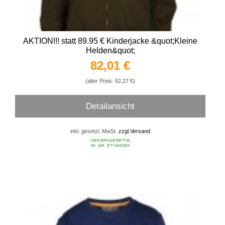
AKTION!!! statt 89.95 € Kinderjacke &quot;Kleine
Helden&quot;
82,01 €
(alter Preis: 92,27 €)
Detailansicht
inkl. gesetzl. MwSt.
zzgl.Versand