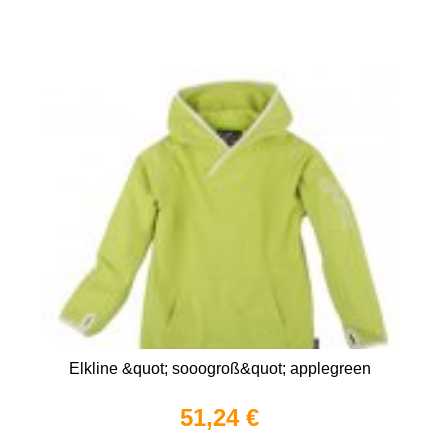
Elkline &quot; sooogroß&quot; applegreen
51,24 €