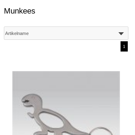
Munkees
1