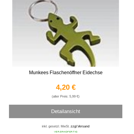
Munkees Flaschenöffner Eidechse
4,20 €
(alter Preis: 5,99 €)
Detailansicht
inkl. gesetzl. MwSt.
zzgl.Versand