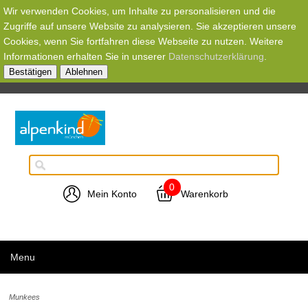
Wir verwenden Cookies, um Inhalte zu personalisieren und die
Zugriffe auf unsere Website zu analysieren. Sie akzeptieren unsere
Cookies, wenn Sie fortfahren diese Webseite zu nutzen. Weitere
Informationen erhalten Sie in unserer
Datenschutzerklärung
.
Bestätigen
Ablehnen
0
Mein Konto
Warenkorb
Menu
Munkees