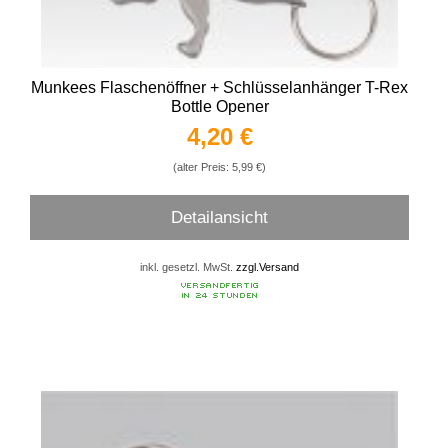
Munkees Flaschenöffner + Schlüsselanhänger T-Rex
Bottle Opener
4,20 €
(alter Preis: 5,99 €)
Detailansicht
inkl. gesetzl. MwSt.
zzgl.Versand