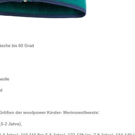
sche bis 60 Grad
wolle
id
Größen der woolpower Kinder- Merinowollweste:
,5-2 Jahre),