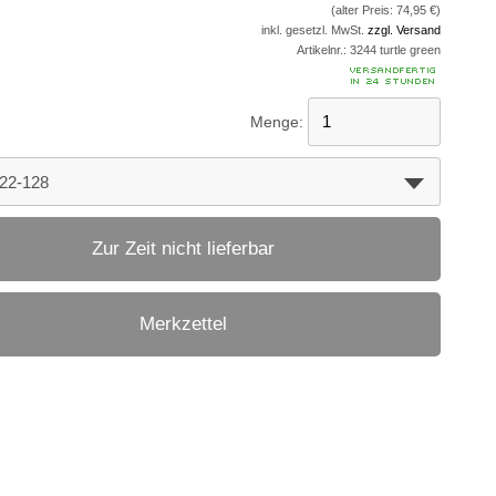
(alter Preis: 74,95 €)
inkl. gesetzl. MwSt.
zzgl. Versand
Artikelnr.:
3244 turtle green
Menge:
Zur Zeit nicht lieferbar
Merkzettel