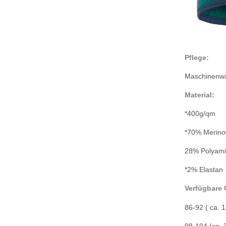
Pflege:
Maschinenwä
Material:
*400g/qm
*70% Merino
28% Polyam
*2% Elastan
Verfügbare 
86-92 ( ca. 1