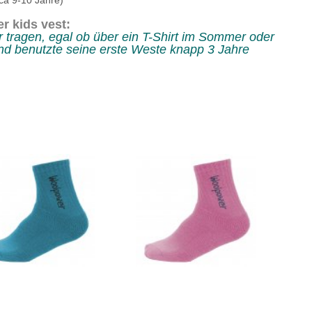
(ca 9-10 Jahre)
r kids vest:
 tragen, egal ob über ein T-Shirt im Sommer oder
nd benutzte seine erste Weste knapp 3 Jahre