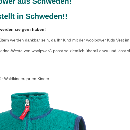
ower aus Schweden!
tellt in Schweden!!
 werden sie gern haben!
Eltern werden dankbar sein, da Ihr Kind mit der woolpower Kids Vest 
erino-Weste von woolpwer® passt so ziemlich überall dazu und lässt 
.
 für Waldkindergarten Kinder ....