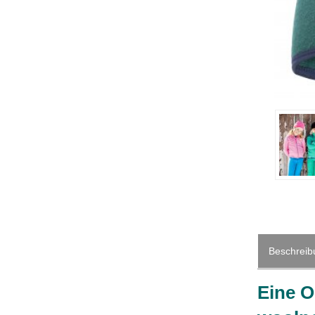
Beschreib
Eine O