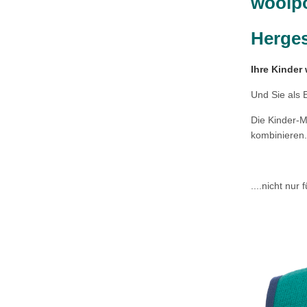
woolp
Herges
Ihre Kinder
Und Sie als 
Die Kinder-M
kombinieren
....nicht nur