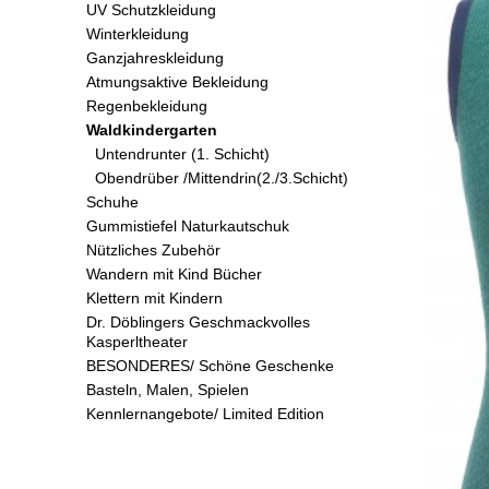
UV Schutzkleidung
Winterkleidung
Ganzjahreskleidung
Atmungsaktive Bekleidung
Regenbekleidung
Waldkindergarten
Untendrunter (1. Schicht)
Obendrüber /Mittendrin(2./3.Schicht)
Schuhe
Gummistiefel Naturkautschuk
Nützliches Zubehör
Wandern mit Kind Bücher
Klettern mit Kindern
Dr. Döblingers Geschmackvolles
Kasperltheater
BESONDERES/ Schöne Geschenke
Basteln, Malen, Spielen
Kennlernangebote/ Limited Edition