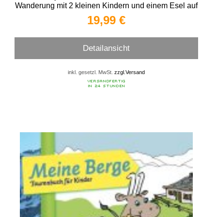
Wanderung mit 2 kleinen Kindern und einem Esel auf
Korsika
19,99 €
Detailansicht
inkl. gesetzl. MwSt.
zzgl.Versand